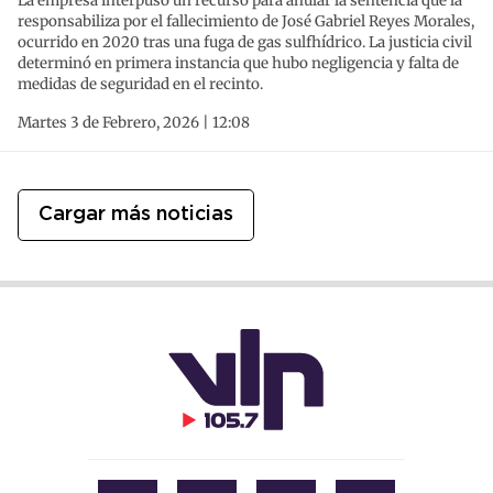
La empresa interpuso un recurso para anular la sentencia que la
responsabiliza por el fallecimiento de José Gabriel Reyes Morales,
ocurrido en 2020 tras una fuga de gas sulfhídrico. La justicia civil
determinó en primera instancia que hubo negligencia y falta de
medidas de seguridad en el recinto.
Martes 3 de Febrero, 2026 | 12:08
Cargar más noticias