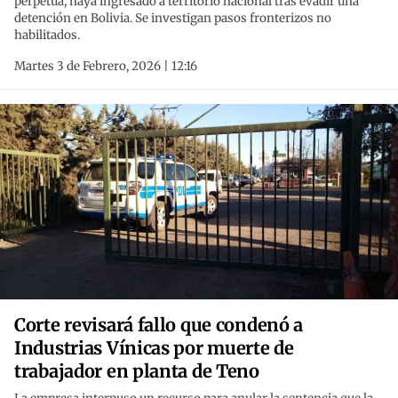
perpetua, haya ingresado a territorio nacional tras evadir una
detención en Bolivia. Se investigan pasos fronterizos no
habilitados.
Martes 3 de Febrero, 2026 | 12:16
Corte revisará fallo que condenó a
Industrias Vínicas por muerte de
trabajador en planta de Teno