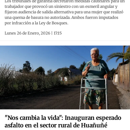
Los tribunales de garantía decretaron medidas cautelares para un
trabajador que provocó un siniestro con un esmeril angular y
fijaron audiencia de salida alternativa para una mujer que realizó
una quema de basura no autorizada. Ambos fueron imputados
por infracción a la Ley de Bosques.
Lunes 26 de Enero, 2026 | 17:15
"Nos cambia la vida": Inauguran esperado
asfalto en el sector rural de Huañuñé