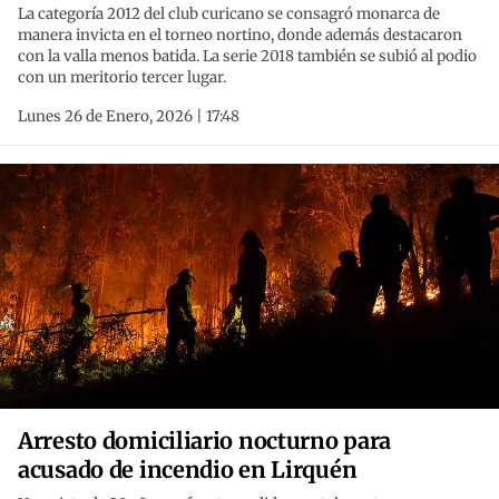
La categoría 2012 del club curicano se consagró monarca de
manera invicta en el torneo nortino, donde además destacaron
con la valla menos batida. La serie 2018 también se subió al podio
con un meritorio tercer lugar.
Lunes 26 de Enero, 2026 | 17:48
Arresto domiciliario nocturno para
acusado de incendio en Lirquén