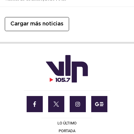
Cargar más noticias
LO ÚLTIMO
PORTADA