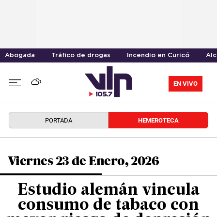
Abogada
Tráfico de drogas
Incendio en Curicó
Alc
EN VIVO
PORTADA
HEMEROTECA
Viernes 23 de Enero, 2026
Estudio alemán vincula
consumo de tabaco con