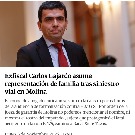
Exfiscal Carlos Gajardo asume
representación de familia tras siniestro
vial en Molina
El conocido abogado curicano se suma a la causa a pocas horas
de la audiencia de formalización contra H.M.G.S. [Por orden de la
jueza de garantía de Molina no podemos mencionar el nombre, ni
mostrar el rostro del imputado], sujeto que protagonizó el fatal
accidente en la ruta K-175, camino a Radal Siete Tazas.
Lunes 3 de Noviembre, 2025 | 17:40