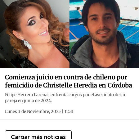
Comienza juicio en contra de chileno por
femicidio de Christelle Heredia en Córdoba
Felipe Herrera Larenas enfrenta cargos por el asesinato de su
pareja en junio de 2024.
Lunes 3 de Noviembre, 2025 | 12:31
Cargar más noticias