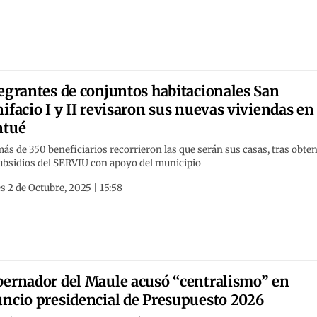
egrantes de conjuntos habitacionales San
ifacio I y II revisaron sus nuevas viviendas en
ntué
ás de 350 beneficiarios recorrieron las que serán sus casas, tras obte
subsidios del SERVIU con apoyo del municipio
s 2 de Octubre, 2025 | 15:58
ernador del Maule acusó “centralismo” en
ncio presidencial de Presupuesto 2026