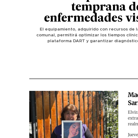
temprana d
enfermedades vi
El equipamiento, adquirido con recursos de l
comunal, permitirá optimizar los tiempos clínic
plataforma DART y garantizar diagnóstic
Mad
Sar
Elvir
extra
realm
Jueve