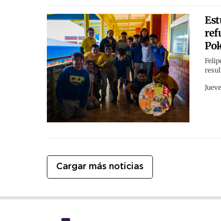
Est
ref
Po
Felip
resul
Jueve
Cargar más noticias