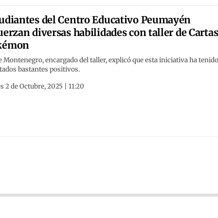
udiantes del Centro Educativo Peumayén
uerzan diversas habilidades con taller de Carta
kémon
e Montenegro, encargado del taller, explicó que esta iniciativa ha tenid
tados bastantes positivos.
s 2 de Octubre, 2025 | 11:20