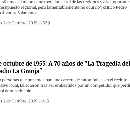
rábamos al menos una mención al rol de las regiones y a la importanc
resupuesto regional, pero lamentablemente no ocurrió”, criticó Pedro
o Álvarez-Salamanca
s 2 de Octubre, 2025 | 15:39
e octubre de 1955: A 70 años de "La Tragedia de
adio La Granja"
 personas que presenciaban una carrera de automóviles en el recinto
tivo local, fallecieron tras ser embestidos por un competidor que perdi
ol de su vehículo.
s 2 de Octubre, 2025 | 14:15