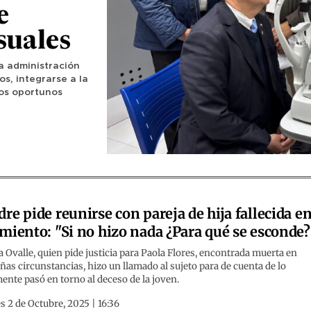
e
suales
a administración
os, integrarse a la
os oportunos
re pide reunirse con pareja de hija fallecida e
miento: "Si no hizo nada ¿Para qué se esconde?
a Ovalle, quien pide justicia para Paola Flores, encontrada muerta en
ñas circunstancias, hizo un llamado al sujeto para de cuenta de lo
ente pasó en torno al deceso de la joven.
s 2 de Octubre, 2025 | 16:36