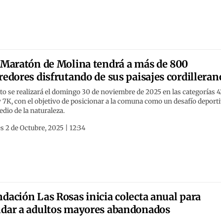
 Maratón de Molina tendrá a más de 800
redores disfrutando de sus paisajes cordilleran
o se realizará el domingo 30 de noviembre de 2025 en las categorías 4
 7K, con el objetivo de posicionar a la comuna como un desafío deport
dio de la naturaleza.
s 2 de Octubre, 2025 | 12:34
dación Las Rosas inicia colecta anual para
dar a adultos mayores abandonados