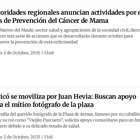
oridades regionales anuncian actividades por 
 de Prevención del Cáncer de Mama
bierno del Maule, sector salud y agrupaciones de la sociedad civil, dier
er una serie de acciones que se desarrollarán durante octubre para
over la prevención de esta enfermedad.
s 2 de Octubre, 2025 | 13:48
icó se moviliza por Juan Hevia: Buscan apoyo
a el mítico fotógrafo de la plaza
milia del querido fotógrafo de la Plaza de Armas, famoso por su caballit
y su rol como "Viejito Pascuero", solicita apoyo comunitario para un b
ario debido a su delicado estado de salud.
s 2 de Octubre, 2025 | 13:41