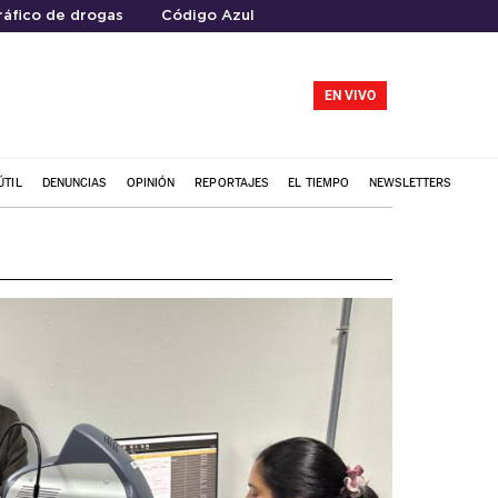
ráfico de drogas
Código Azul
EN VIVO
ÚTIL
DENUNCIAS
OPINIÓN
REPORTAJES
EL TIEMPO
NEWSLETTERS