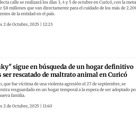
lecta calle se realizará los días 3, 4 y 5 de octubre en Curicó, con la met
r $8 millones que van directamente para el cuidado de los más de 2.20
entes de la entidad en el país.
s 2 de Octubre, 2025 | 12:23
ky" sigue en búsqueda de un hogar definitivo
s ser rescatado de maltrato animal en Curicó
n, que fue víctima de una violenta agresión el 27 de septiembre, se
ntra resguardado en un hogar temporal a la espera de ser adoptado po
ueva familia.
s 2 de Octubre, 2025 | 11:40