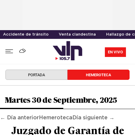
Accidente de tránsito
Venta clandestina
Hallazgo de 
EN VIVO
PORTADA
HEMEROTECA
Martes 30 de Septiembre, 2025
← Día anterior
Hemeroteca
Día siguiente →
Juzgado de Garantía de