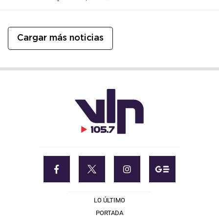
Cargar más noticias
LO ÚLTIMO
PORTADA