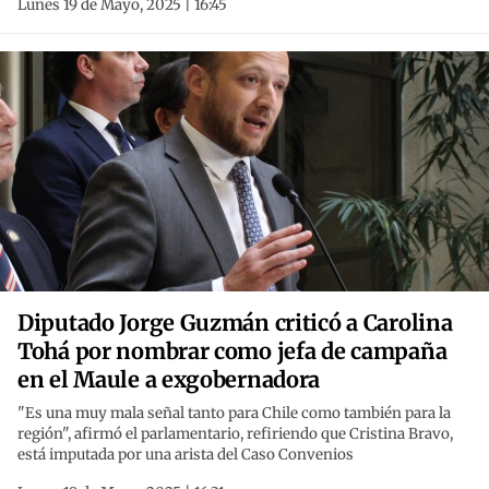
Lunes 19 de Mayo, 2025 | 16:45
Diputado Jorge Guzmán criticó a Carolina
Tohá por nombrar como jefa de campaña
en el Maule a exgobernadora
"Es una muy mala señal tanto para Chile como también para la
región", afirmó el parlamentario, refiriendo que Cristina Bravo,
está imputada por una arista del Caso Convenios