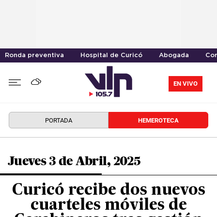
Ronda preventiva
Hospital de Curicó
Abogada
Cor
EN VIVO
PORTADA
HEMEROTECA
Jueves 3 de Abril, 2025
Curicó recibe dos nuevos
cuarteles móviles de