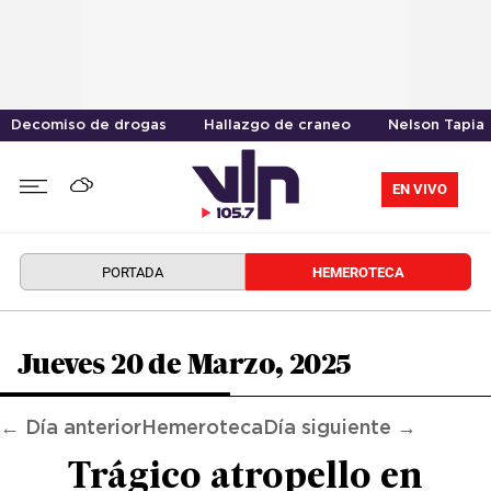
Decomiso de drogas
Hallazgo de craneo
Nelson Tapia
EN VIVO
PORTADA
HEMEROTECA
Jueves 20 de Marzo, 2025
← Día anterior
Hemeroteca
Día siguiente →
Trágico atropello en