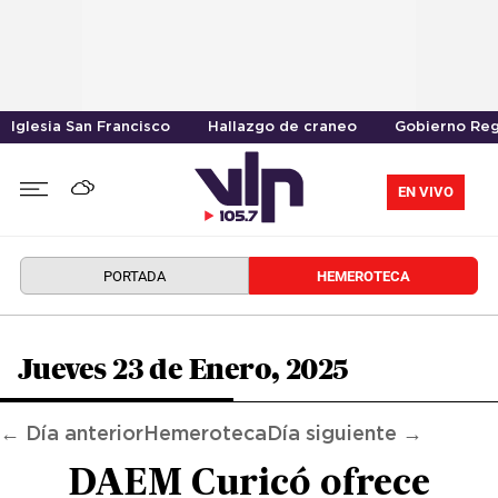
Iglesia San Francisco
Hallazgo de craneo
Gobierno Reg
EN VIVO
PORTADA
HEMEROTECA
Jueves 23 de Enero, 2025
← Día anterior
Hemeroteca
Día siguiente →
DAEM Curicó ofrece