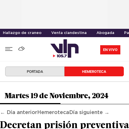
Hallazgo de craneo
Venta clandestina
Abogada
Pa
EN VIVO
PORTADA
HEMEROTECA
Martes 19 de Noviembre, 2024
← Día anterior
Hemeroteca
Día siguiente →
Decretan prisión preventiva