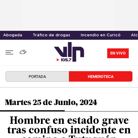
Abogada
Tráfico de drogas
Incendio en Curicó
Alc
EN VIVO
PORTADA
HEMEROTECA
Martes 25 de Junio, 2024
Hombre en estado grave
tras confuso incidente en