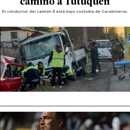
camino a Tutuquén
El conductor del camión ¾ está bajo custodia de Carabineros.