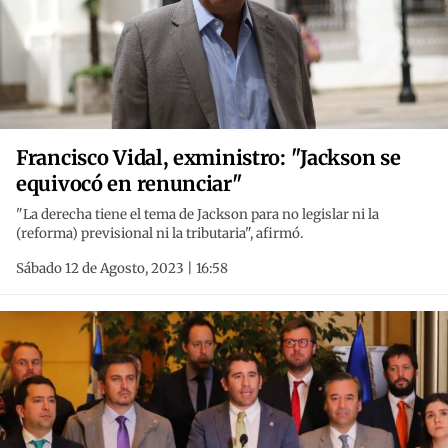
Francisco Vidal, exministro: "Jackson se
equivocó en renunciar"
"La derecha tiene el tema de Jackson para no legislar ni la
(reforma) previsional ni la tributaria", afirmó.
Sábado 12 de Agosto, 2023 | 16:58