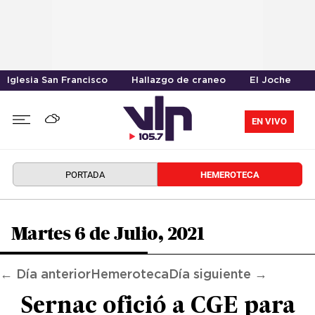
Iglesia San Francisco
Hallazgo de craneo
El Joche
EN VIVO
PORTADA
HEMEROTECA
Martes 6 de Julio, 2021
← Día anterior
Hemeroteca
Día siguiente →
Sernac ofició a CGE para