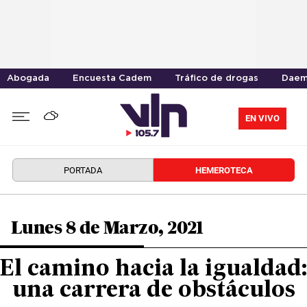
Abogada
Encuesta Cadem
Tráfico de drogas
Daem
EN VIVO
PORTADA
HEMEROTECA
Lunes 8 de Marzo, 2021
El camino hacia la igualdad:
una carrera de obstáculos