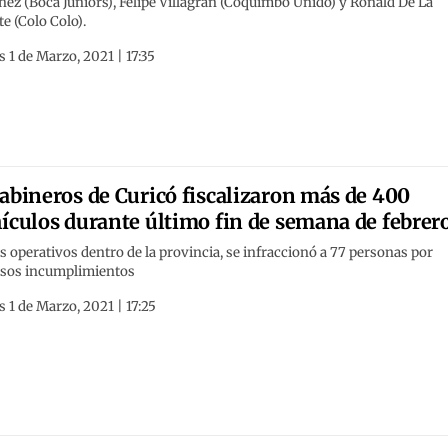
ez (Boca Juniors), Felipe Villagrán (Coquimbo Unido) y Ronald De La
e (Colo Colo).
 1 de Marzo, 2021 | 17:35
abineros de Curicó fiscalizaron más de 400
ículos durante último fin de semana de febrer
s operativos dentro de la provincia, se infraccionó a 77 personas por
rsos incumplimientos
 1 de Marzo, 2021 | 17:25