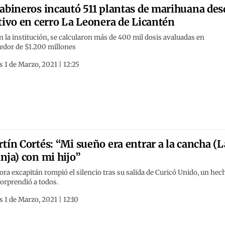
abineros incautó 511 plantas de marihuana des
tivo en cerro La Leonera de Licantén
 la institución, se calcularon más de 400 mil dosis avaluadas en
edor de $1.200 millones
 1 de Marzo, 2021 | 12:25
tín Cortés: “Mi sueño era entrar a la cancha (L
nja) con mi hijo”
ora excapitán rompió el silencio tras su salida de Curicó Unido, un hec
orprendió a todos.
 1 de Marzo, 2021 | 12:10