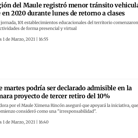
ión del Maule registró menor tránsito vehicul
 en 2020 durante lunes de retorno a clases
 jornada, 101 establecimientos educacionales del territorio comenzaro
ctividades de forma presencial y virtual
 1 de Marzo, 2021 | 16:55
e martes podría ser declarado admisible en la
ara proyecto de tercer retiro del 10%
ora por el Maule Ximena Rincón aseguró que apoyará la iniciativa, qu
omienzo consideró como una "irresponsabilidad".
 1 de Marzo, 2021 | 16:40