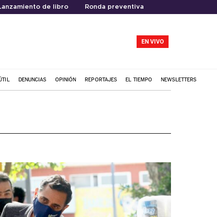
Lanzamiento de libro
Ronda preventiva
EN VIVO
ÚTIL
DENUNCIAS
OPINIÓN
REPORTAJES
EL TIEMPO
NEWSLETTERS