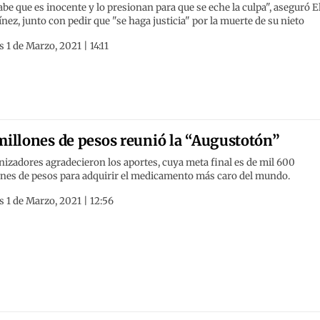
abe que es inocente y lo presionan para que se eche la culpa", aseguró E
nez, junto con pedir que "se haga justicia" por la muerte de su nieto
 1 de Marzo, 2021 | 14:11
millones de pesos reunió la “Augustotón”
izadores agradecieron los aportes, cuya meta final es de mil 600
ones de pesos para adquirir el medicamento más caro del mundo.
 1 de Marzo, 2021 | 12:56