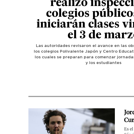
realizó inspecc
colegios público
iniciarán clases v
el 3 de mar
Las autoridades revisaron el avance en las o
los colegios Polivalente Japón y Centro Educati
los cuales se preparan para comenzar jornada
y los estudiantes
Jor
Cur
Es el