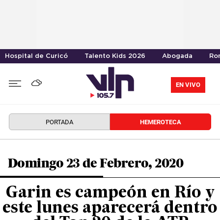
Hospital de Curicó
Talento Kids 2026
Abogada
Ro
EN VIVO
PORTADA
HEMEROTECA
Domingo 23 de Febrero, 2020
Garin es campeón en Río y
este lunes aparecerá dentro