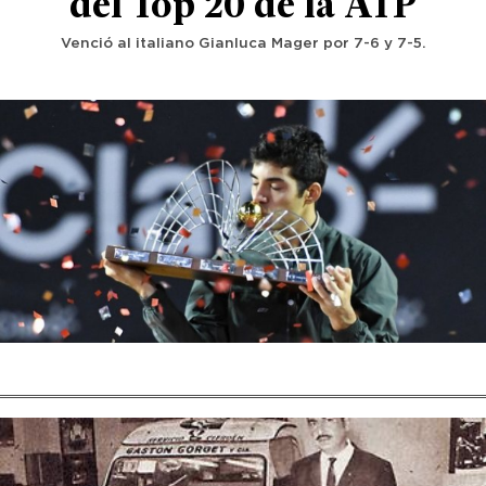
del Top 20 de la ATP
Venció al italiano Gianluca Mager por 7-6 y 7-5.