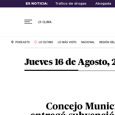
ES NOTICIA:
Tráfico de drogas
Abogada
CLIMA
PODCASTS
LO ÚLTIMO
LO MÁS VISTO
NACIONAL
REGIÓN DE
Jueves 16 de Agosto, 
Concejo Munic