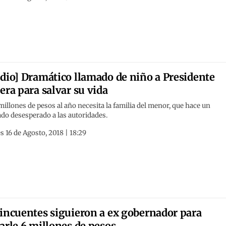
dio] Dramático llamado de niño a Presidente
era para salvar su vida
illones de pesos al año necesita la familia del menor, que hace un
do desesperado a las autoridades.
s 16 de Agosto, 2018 | 18:29
incuentes siguieron a ex gobernador para
arle 6 millones de pesos