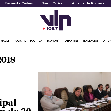
Encuesta Cadem
Daem Curicó
Alcalde de Romeral
L MAULE
POLICIAL
POLÍTICA
ECONOMÍA
DEPORTES
TENDENCIAS
DATO 
2018
ipal