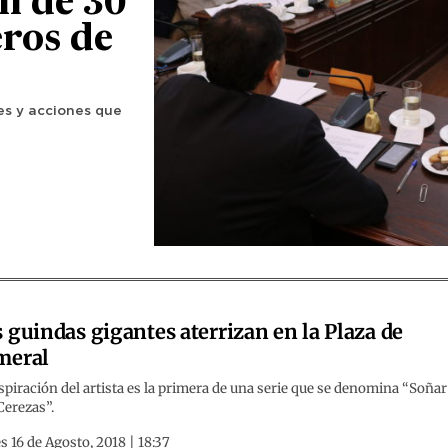
n de 30
ros de
es y acciones que
 guindas gigantes aterrizan en la Plaza de
meral
spiración del artista es la primera de una serie que se denomina “Soñar
Cerezas”.
s 16 de Agosto, 2018 | 18:37