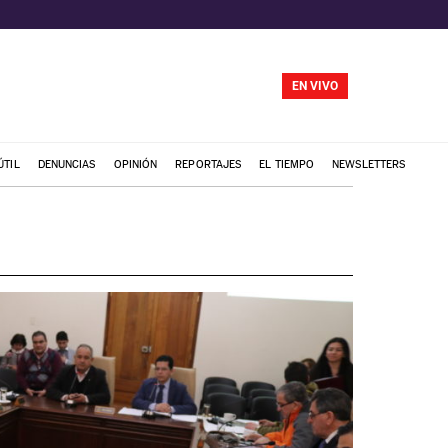
EN VIVO
ÚTIL
DENUNCIAS
OPINIÓN
REPORTAJES
EL TIEMPO
NEWSLETTERS