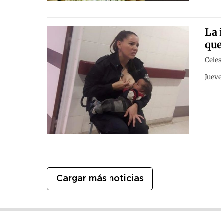
La 
que
Celes
Jueve
Cargar más noticias