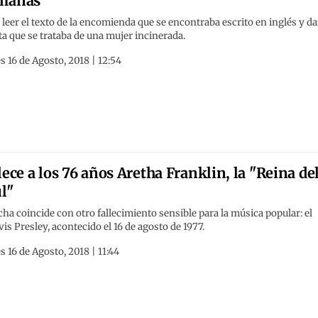
manas”
leer el texto de la encomienda que se encontraba escrito en inglés y d
a que se trataba de una mujer incinerada.
s 16 de Agosto, 2018 | 12:54
lece a los 76 años Aretha Franklin, la "Reina de
l"
cha coincide con otro fallecimiento sensible para la música popular: el
vis Presley, acontecido el 16 de agosto de 1977.
s 16 de Agosto, 2018 | 11:44