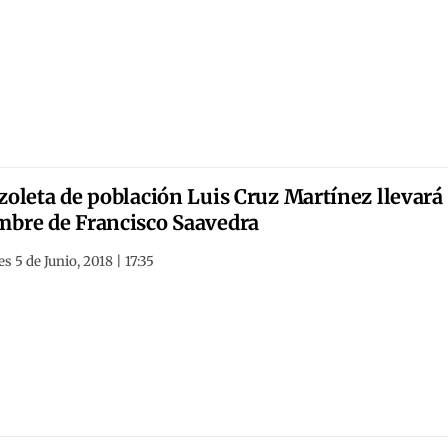
zoleta de población Luis Cruz Martínez llevará 
bre de Francisco Saavedra
s 5 de Junio, 2018 | 17:35