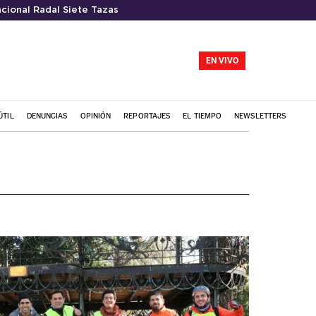
cional Radal Siete Tazas
EN VIVO
ÚTIL
DENUNCIAS
OPINIÓN
REPORTAJES
EL TIEMPO
NEWSLETTERS