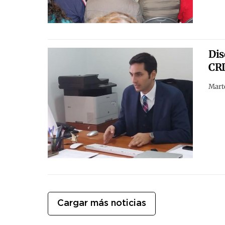
Dis
CR
Marte
Cargar más noticias