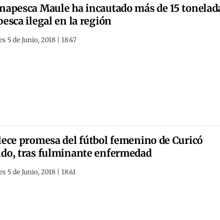
napesca Maule ha incautado más de 15 tonelad
pesca ilegal en la región
s 5 de Junio, 2018 | 18:47
lece promesa del fútbol femenino de Curicó
do, tras fulminante enfermedad
s 5 de Junio, 2018 | 18:41