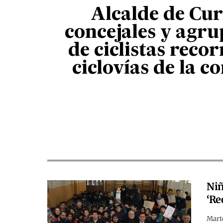
Alcalde de Cur
concejales y agr
de ciclistas reco
ciclovías de la 
Niñ
‘Re
Marte