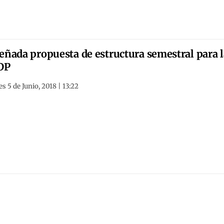
eñada propuesta de estructura semestral para l
DP
s 5 de Junio, 2018 | 13:22