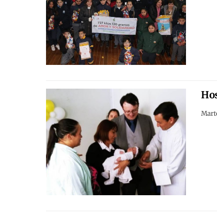
Hos
Marte