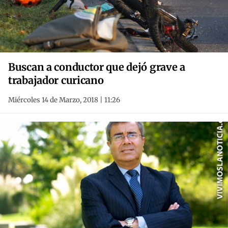
Buscan a conductor que dejó grave a
trabajador curicano
Miércoles 14 de Marzo, 2018 | 11:26