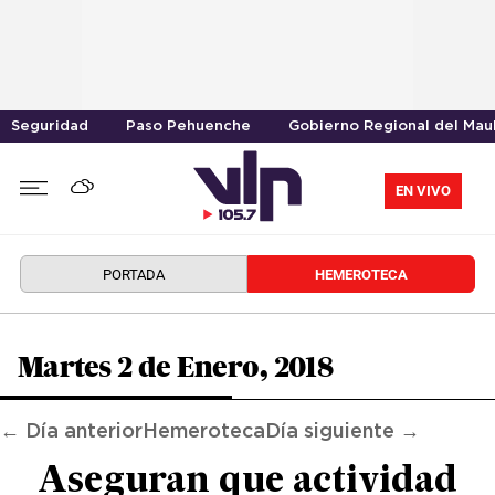
Seguridad
Paso Pehuenche
Gobierno Regional del Mau
EN VIVO
PORTADA
HEMEROTECA
Martes 2 de Enero, 2018
← Día anterior
Hemeroteca
Día siguiente →
Aseguran que actividad