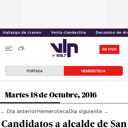
Hallazgo de craneo
Venta clandestina
Decomiso de dr
EN VIVO
PORTADA
HEMEROTECA
Martes 18 de Octubre, 2016
← Día anterior
Hemeroteca
Día siguiente →
Candidatos a alcalde de San