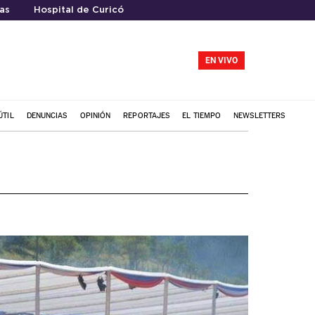
as
Hospital de Curicó
EN VIVO
ÚTIL
DENUNCIAS
OPINIÓN
REPORTAJES
EL TIEMPO
NEWSLETTERS