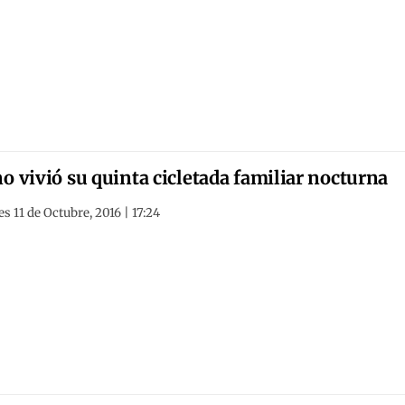
o vivió su quinta cicletada familiar nocturna
s 11 de Octubre, 2016 | 17:24