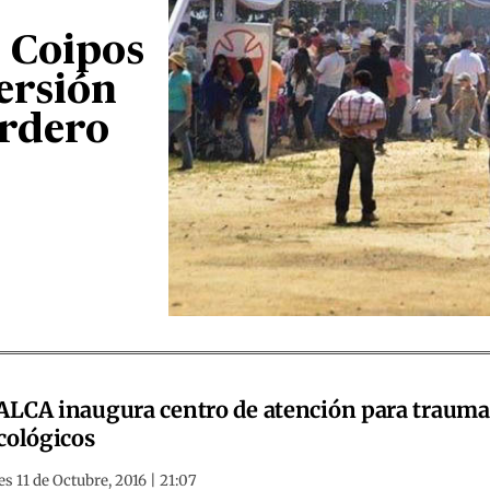
 Coipos
versión
ordero
LCA inaugura centro de atención para trauma
cológicos
s 11 de Octubre, 2016 | 21:07