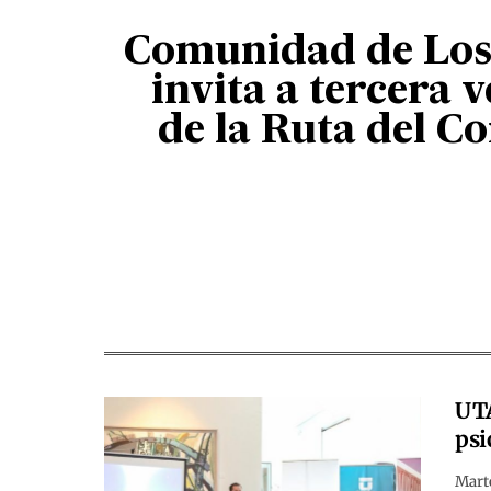
Comunidad de Los
invita a tercera 
de la Ruta del C
UTA
psi
Marte