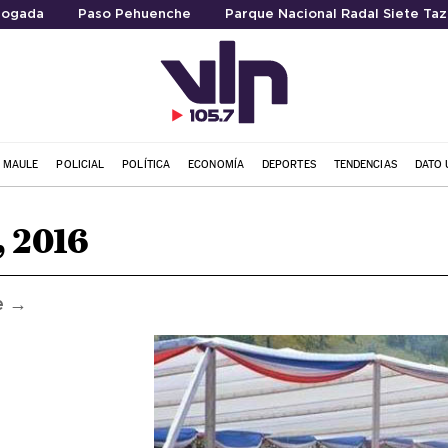
ogada
Paso Pehuenche
Parque Nacional Radal Siete Taz
L MAULE
POLICIAL
POLÍTICA
ECONOMÍA
DEPORTES
TENDENCIAS
DATO 
, 2016
e →