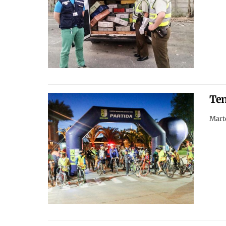
Ten
Marte