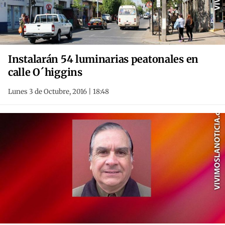
Instalarán 54 luminarias peatonales en
calle O´higgins
Lunes 3 de Octubre, 2016 | 18:48