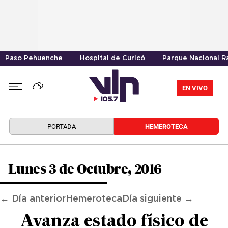
Paso Pehuenche
Hospital de Curicó
Parque Nacional R
EN VIVO
PORTADA
HEMEROTECA
Lunes 3 de Octubre, 2016
← Día anterior
Hemeroteca
Día siguiente →
Avanza estado físico de