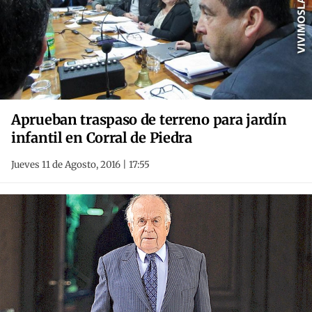
Aprueban traspaso de terreno para jardín
infantil en Corral de Piedra
Jueves 11 de Agosto, 2016 | 17:55