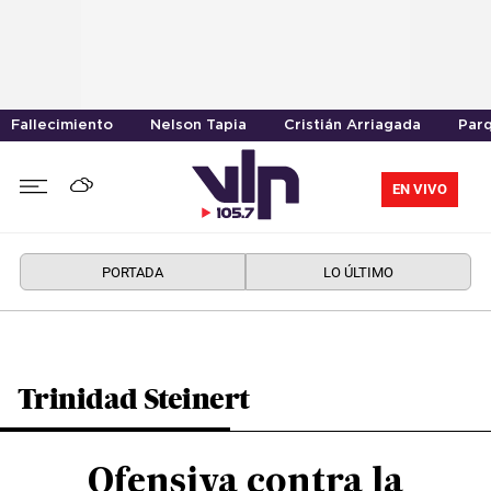
Fallecimiento
Nelson Tapia
Cristián Arriagada
Parq
EN VIVO
PORTADA
LO ÚLTIMO
Trinidad Steinert
Ofensiva contra la