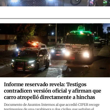
Informe reservado revela: Testigos
contradicen versión oficial y afirman que
carro atropelló directamente a hinchas
Documento de Asuntos Internos al que accedió CIPER recoge
testimonios de una carabinera y dos civiles que señalan el