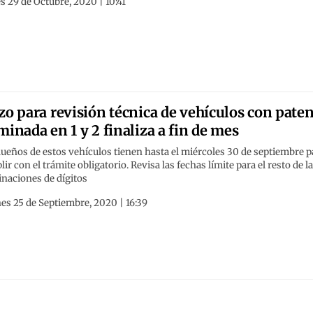
s 29 de Octubre, 2020 | 10:41
zo para revisión técnica de vehículos con pate
minada en 1 y 2 finaliza a fin de mes
ueños de estos vehículos tienen hasta el miércoles 30 de septiembre p
ir con el trámite obligatorio. Revisa las fechas límite para el resto de l
naciones de dígitos
es 25 de Septiembre, 2020 | 16:39