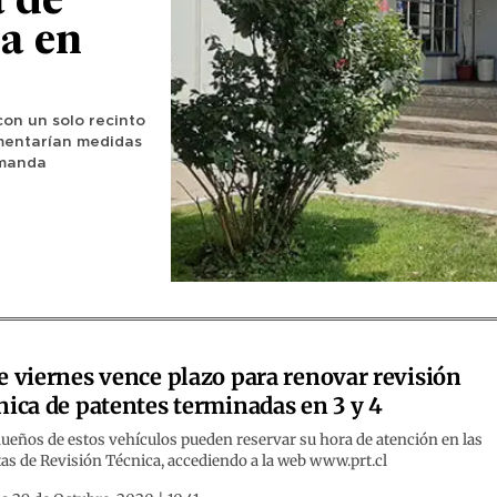
a de
a en
con un solo recinto
lementarían medidas
emanda
e viernes vence plazo para renovar revisión
nica de patentes terminadas en 3 y 4
ueños de estos vehículos pueden reservar su hora de atención en las
as de Revisión Técnica, accediendo a la web www.prt.cl