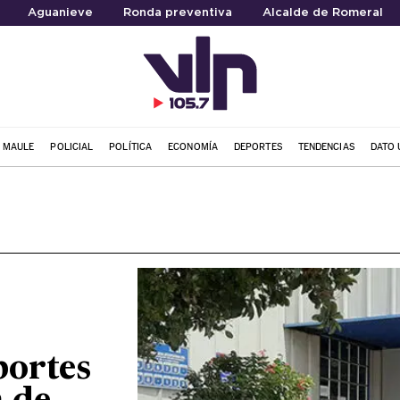
Aguanieve
Ronda preventiva
Alcalde de Romeral
L MAULE
POLICIAL
POLÍTICA
ECONOMÍA
DEPORTES
TENDENCIAS
DATO 
portes