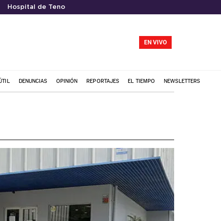
Hospital de Teno
EN VIVO
ÚTIL
DENUNCIAS
OPINIÓN
REPORTAJES
EL TIEMPO
NEWSLETTERS