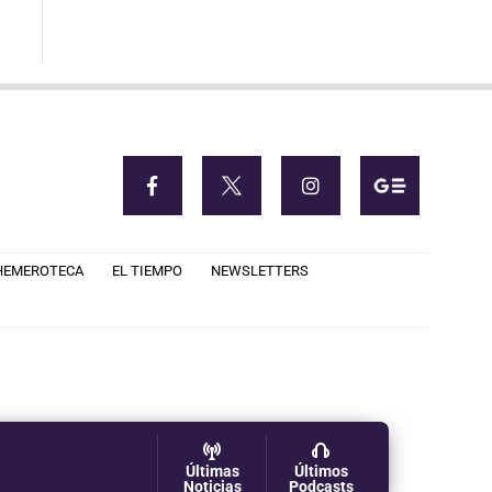
HEMEROTECA
EL TIEMPO
NEWSLETTERS
Últimas
Últimos
Noticias
Podcasts