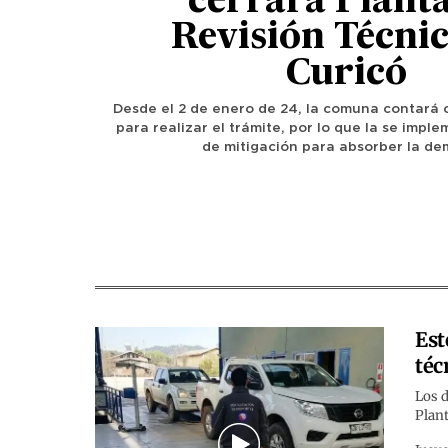
cerrará Plant
Revisión Técnic
Curicó
Desde el 2 de enero de 24, la comuna contará 
para realizar el trámite, por lo que la se imp
de mitigación para absorber la d
Est
téc
Los d
Plant