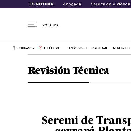
ES NOTICIA:
Abogada
Seremi de Vivienda
CLIMA
PODCASTS
LO ÚLTIMO
LO MÁS VISTO
NACIONAL
REGIÓN DE
Revisión Técnica
Seremi de Trans