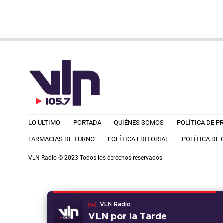
LO ÚLTIMO
PORTADA
QUIÉNES SOMOS
POLÍTICA DE P
FARMACIAS DE TURNO
POLÍTICA EDITORIAL
POLÍTICA DE
VLN Radio © 2023 Todos los derechos reservados
VLN Radio
VLN por la Tarde