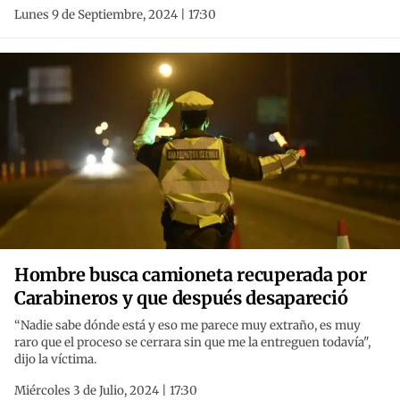
Lunes 9 de Septiembre, 2024 | 17:30
Hombre busca camioneta recuperada por
Carabineros y que después desapareció
“Nadie sabe dónde está y eso me parece muy extraño, es muy
raro que el proceso se cerrara sin que me la entreguen todavía",
dijo la víctima.
Miércoles 3 de Julio, 2024 | 17:30