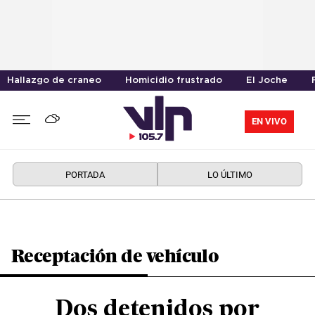
Hallazgo de craneo
Homicidio frustrado
El Joche
EN VIVO
PORTADA
LO ÚLTIMO
Receptación de vehículo
Dos detenidos por