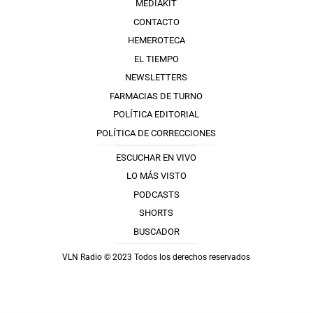
MEDIAKIT
CONTACTO
HEMEROTECA
EL TIEMPO
NEWSLETTERS
FARMACIAS DE TURNO
POLÍTICA EDITORIAL
POLÍTICA DE CORRECCIONES
ESCUCHAR EN VIVO
LO MÁS VISTO
PODCASTS
SHORTS
BUSCADOR
VLN Radio © 2023 Todos los derechos reservados