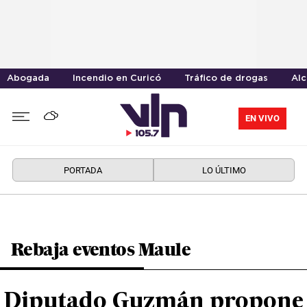
Abogada
Incendio en Curicó
Tráfico de drogas
Alc
EN VIVO
PORTADA
LO ÚLTIMO
Rebaja eventos Maule
Diputado Guzmán propone