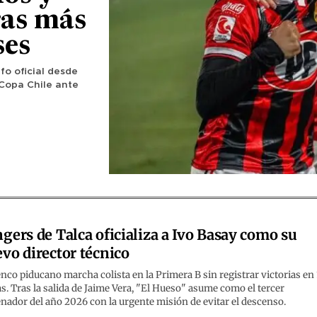
ras más
ses
fo oficial desde
 Copa Chile ante
gers de Talca oficializa a Ivo Basay como su
vo director técnico
enco piducano marcha colista en la Primera B sin registrar victorias en
s. Tras la salida de Jaime Vera, "El Hueso" asume como el tercer
nador del año 2026 con la urgente misión de evitar el descenso.