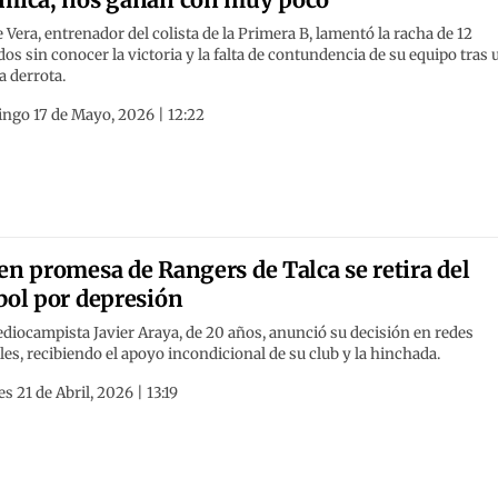
 Vera, entrenador del colista de la Primera B, lamentó la racha de 12
dos sin conocer la victoria y la falta de contundencia de su equipo tras 
 derrota.
ngo 17 de Mayo, 2026 | 12:22
en promesa de Rangers de Talca se retira del
bol por depresión
diocampista Javier Araya, de 20 años, anunció su decisión en redes
les, recibiendo el apoyo incondicional de su club y la hinchada.
s 21 de Abril, 2026 | 13:19