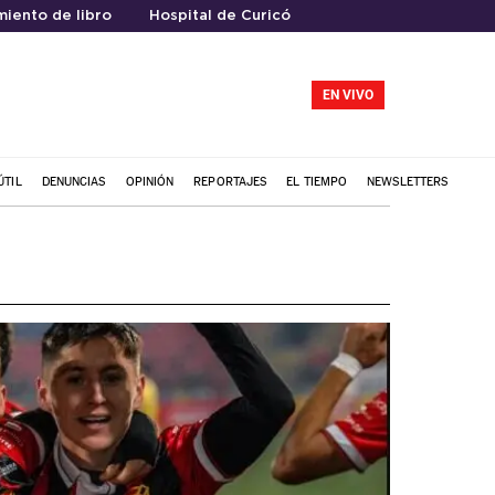
iento de libro
Hospital de Curicó
EN VIVO
ÚTIL
DENUNCIAS
OPINIÓN
REPORTAJES
EL TIEMPO
NEWSLETTERS