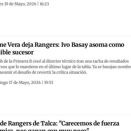
s 19 de Mayo, 2026 | 16:23
me Vera deja Rangers: Ivo Basay asoma como
ible sucesor
ub de la Primera B cesó al director técnico tras una racha de resultados
sos que lo mantiene en el último lugar de la tabla. Ya se barajan nombr
asumir el desafío de revertir la crítica situación.
ngo 17 de Mayo, 2026 | 19:53
de Rangers de Talca: "Carecemos de fuerza
mica, nos ganan con muy poco"