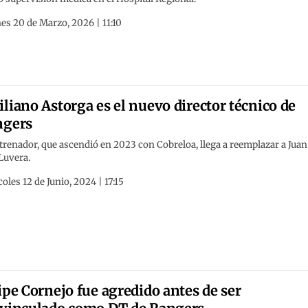
es 20 de Marzo, 2026 | 11:10
liano Astorga es el nuevo director técnico de
ngers
trenador, que ascendió en 2023 con Cobreloa, llega a reemplazar a Juan
Luvera.
oles 12 de Junio, 2024 | 17:15
ipe Cornejo fue agredido antes de ser