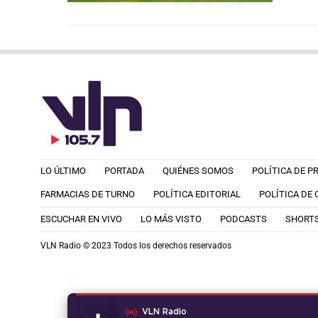
LO ÚLTIMO
PORTADA
QUIÉNES SOMOS
POLÍTICA DE P
FARMACIAS DE TURNO
POLÍTICA EDITORIAL
POLÍTICA DE
ESCUCHAR EN VIVO
LO MÁS VISTO
PODCASTS
SHORT
VLN Radio © 2023 Todos los derechos reservados
VLN Radio