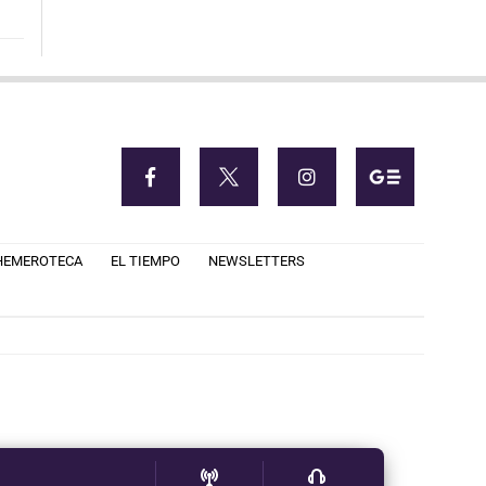
HEMEROTECA
EL TIEMPO
NEWSLETTERS