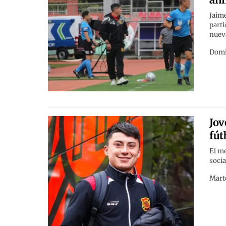
Jaime
parti
nueva
Domi
Jov
fút
El me
socia
Marte