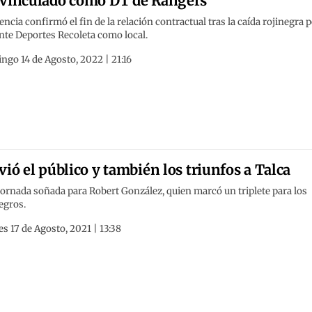
vinculado como DT de Rangers
encia confirmó el fin de la relación contractual tras la caída rojinegra 
nte Deportes Recoleta como local.
go 14 de Agosto, 2022 | 21:16
vió el público y también los triunfos a Talca
ornada soñada para Robert González, quien marcó un triplete para los
egros.
s 17 de Agosto, 2021 | 13:38