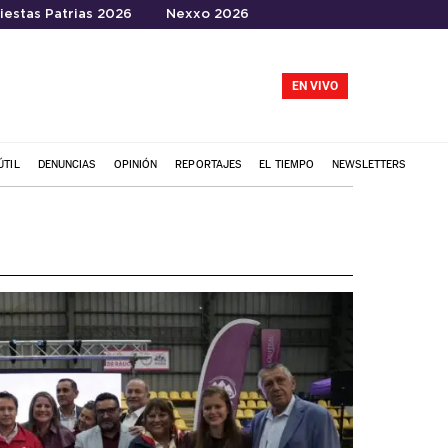
iestas Patrias 2026
Nexxo 2026
EN VIVO
ÚTIL
DENUNCIAS
OPINIÓN
REPORTAJES
EL TIEMPO
NEWSLETTERS