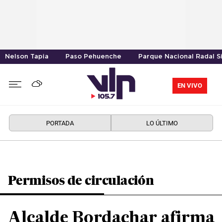
Nelson Tapia
Paso Pehuenche
Parque Nacional Radal S
EN VIVO
PORTADA
LO ÚLTIMO
Permisos de circulación
Alcalde Bordachar afirma