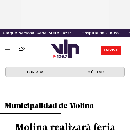
Parque Nacional Radal Siete Tazas
Hospital de Curicó
EN VIVO
PORTADA
LO ÚLTIMO
Municipalidad de Molina
Molina realizará feria