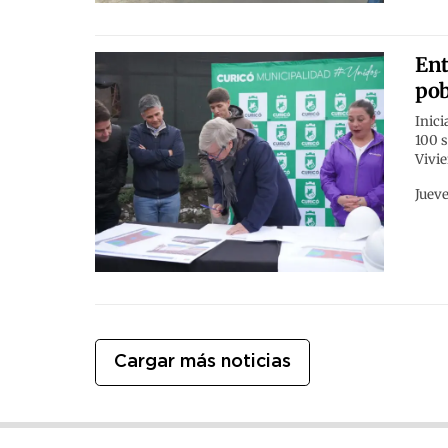
Ent
pob
Inici
100 s
Vivi
Jueve
Cargar más noticias