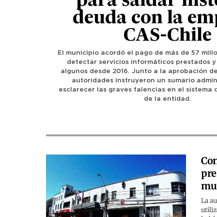
para saldar hist
deuda con la em
CAS-Chile
El municipio acordó el pago de más de 57 mill
detectar servicios informáticos prestados y
algunos desde 2016. Junto a la aprobación de 
autoridades instruyeron un sumario admin
esclarecer las graves falencias en el sistema 
de la entidad.
Con
pre
mun
La au
utili