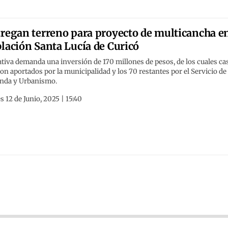
regan terreno para proyecto de multicancha e
lación Santa Lucía de Curicó
ativa demanda una inversión de 170 millones de pesos, de los cuales ca
on aportados por la municipalidad y los 70 restantes por el Servicio de 
enda y Urbanismo.
s 12 de Junio, 2025 | 15:40