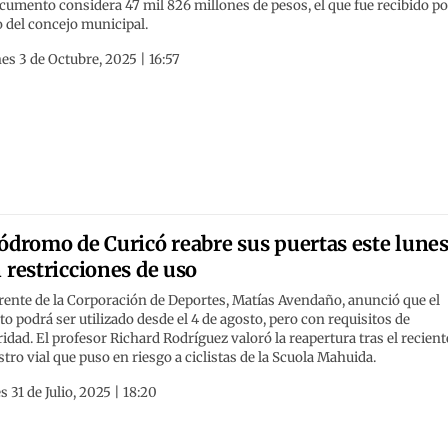
cumento considera 47 mil 826 millones de pesos, el que fue recibido po
 del concejo municipal.
es 3 de Octubre, 2025 | 16:57
ódromo de Curicó reabre sus puertas este lune
 restricciones de uso
rente de la Corporación de Deportes, Matías Avendaño, anunció que el
to podrá ser utilizado desde el 4 de agosto, pero con requisitos de
idad. El profesor Richard Rodríguez valoró la reapertura tras el recient
stro vial que puso en riesgo a ciclistas de la Scuola Mahuida.
s 31 de Julio, 2025 | 18:20