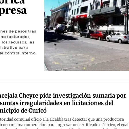
órica
presa
ones de pesos tras
 no facturados,
los recursos, las
istrativo para
de control interno
cejala Cheyre pide investigación sumaria por
suntas irregularidades en licitaciones del
icipio de Curicó
toridad comunal ofició a la alcaldía tras detectar que una productora
zó una misma numeración para ingresar un certificado eléctrico, el cual