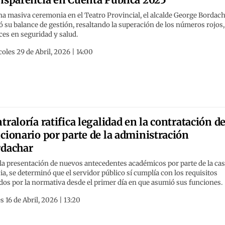
a masiva ceremonia en el Teatro Provincial, el alcalde George Bordac
ó su balance de gestión, resaltando la superación de los números rojos,
es en seguridad y salud.
oles 29 de Abril, 2026 | 14:00
traloría ratifica legalidad en la contratación d
cionario por parte de la administración
dachar
la presentación de nuevos antecedentes académicos por parte de la ca
cia, se determinó que el servidor público sí cumplía con los requisitos
dos por la normativa desde el primer día en que asumió sus funciones.
s 16 de Abril, 2026 | 13:20