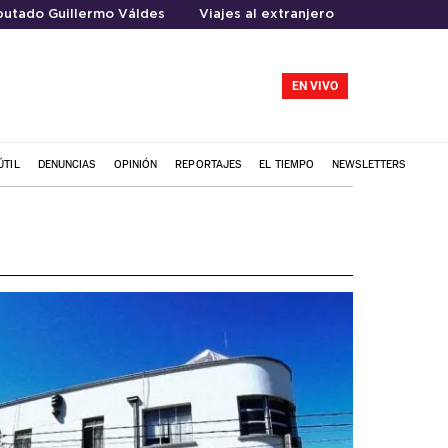
putado Guillermo Váldes
Viajes al extranjero
EN VIVO
ÚTIL
DENUNCIAS
OPINIÓN
REPORTAJES
EL TIEMPO
NEWSLETTERS