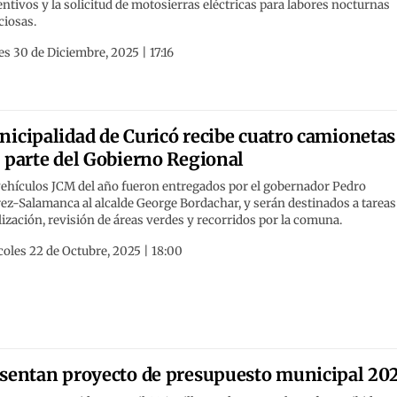
ntivos y la solicitud de motosierras eléctricas para labores nocturnas
ciosas.
s 30 de Diciembre, 2025 | 17:16
icipalidad de Curicó recibe cuatro camionetas
 parte del Gobierno Regional
vehículos JCM del año fueron entregados por el gobernador Pedro
ez-Salamanca al alcalde George Bordachar, y serán destinados a tareas
lización, revisión de áreas verdes y recorridos por la comuna.
oles 22 de Octubre, 2025 | 18:00
sentan proyecto de presupuesto municipal 20