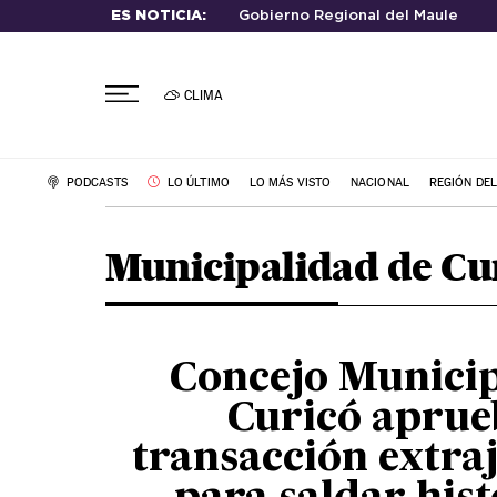
ES NOTICIA:
Gobierno Regional del Maule
CLIMA
PODCASTS
LO ÚLTIMO
LO MÁS VISTO
NACIONAL
REGIÓN DE
Municipalidad de Cu
Concejo Municip
Curicó aprue
transacción extraj