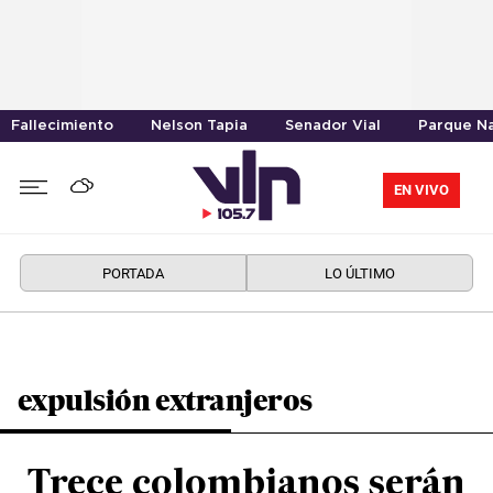
Fallecimiento
Nelson Tapia
Senador Vial
Parque Na
EN VIVO
PORTADA
LO ÚLTIMO
expulsión extranjeros
Trece colombianos serán