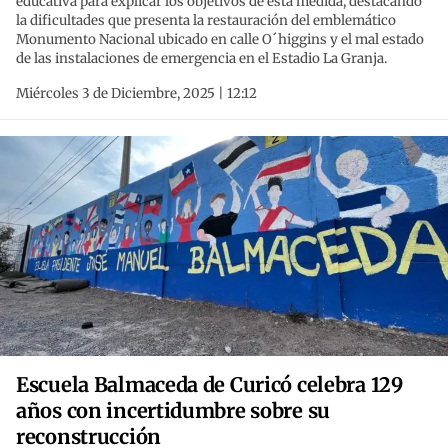
educativa para explicar los objetivos de esta medida, destacando
la dificultades que presenta la restauración del emblemático
Monumento Nacional ubicado en calle O´higgins y el mal estado
de las instalaciones de emergencia en el Estadio La Granja.
Miércoles 3 de Diciembre, 2025 | 12:12
Escuela Balmaceda de Curicó celebra 129
años con incertidumbre sobre su
reconstrucción