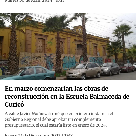
Martes 30 de Abril, 2024 | 16:11
En marzo comenzarían las obras de
reconstrucción en la Escuela Balmaceda de
Curicó
Alcalde Javier Muñoz afirmó que en primera instancia el
Gobierno Regional debe aprobar un complemento
presupuestario, el cual estaría listo en enero de 2024.
Jueves 21 de Diciembre, 2023 | 17:13