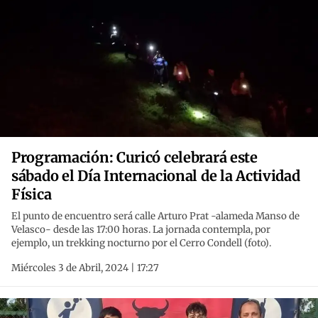
Programación: Curicó celebrará este
sábado el Día Internacional de la Actividad
Física
El punto de encuentro será calle Arturo Prat -alameda Manso de
Velasco- desde las 17:00 horas. La jornada contempla, por
ejemplo, un trekking nocturno por el Cerro Condell (foto).
Miércoles 3 de Abril, 2024 | 17:27