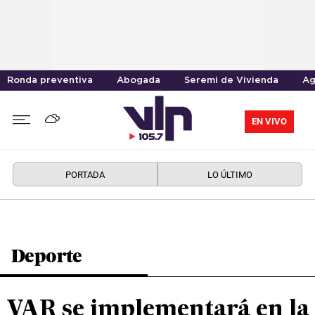
Ronda preventiva
Abogada
Seremi de Vivienda
Ag
EN VIVO
PORTADA
LO ÚLTIMO
Deporte
VAR se implementará en la