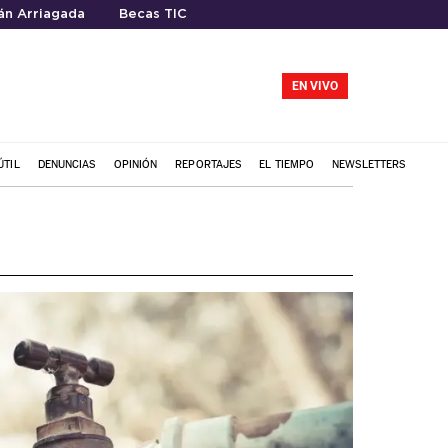
ián Arriagada
Becas TIC
EN VIVO
ÚTIL
DENUNCIAS
OPINIÓN
REPORTAJES
EL TIEMPO
NEWSLETTERS