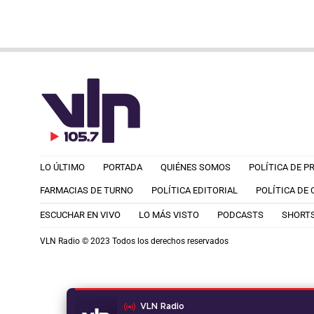
LO ÚLTIMO
PORTADA
QUIÉNES SOMOS
POLÍTICA DE P
FARMACIAS DE TURNO
POLÍTICA EDITORIAL
POLÍTICA DE
ESCUCHAR EN VIVO
LO MÁS VISTO
PODCASTS
SHORT
VLN Radio © 2023 Todos los derechos reservados
VLN Radio