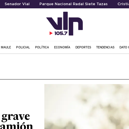
Senador Vial
Parque Nacional Radal Siete Tazas
Crist
L MAULE
POLICIAL
POLÍTICA
ECONOMÍA
DEPORTES
TENDENCIAS
DATO 
 grave
 Camión