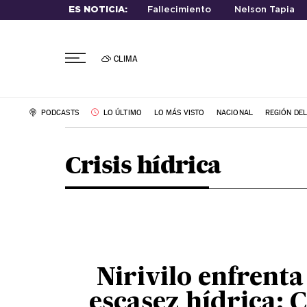
ES NOTICIA:
Fallecimiento
Nelson Tapia
CLIMA
PODCASTS
LO ÚLTIMO
LO MÁS VISTO
NACIONAL
REGIÓN DE
Crisis hídrica
Nirivilo enfrenta
escasez hídrica: