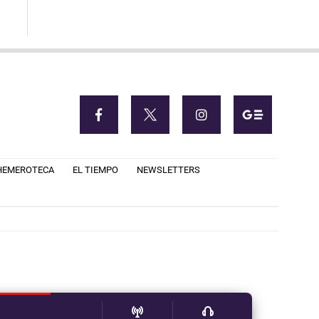
HEMEROTECA
EL TIEMPO
NEWSLETTERS