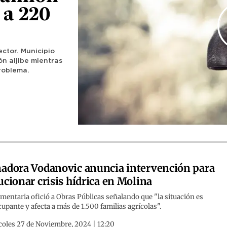
 a 220
ector. Municipio
n aljibe mientras
problema.
adora Vodanovic anuncia intervención para
ucionar crisis hídrica en Molina
mentaria ofició a Obras Públicas señalando que "la situación es
upante y afecta a más de 1.500 familias agrícolas".
coles 27 de Noviembre, 2024 | 12:20