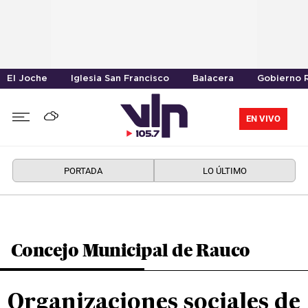
El Joche
Iglesia San Francisco
Balacera
Gobierno R
EN VIVO
PORTADA
LO ÚLTIMO
Concejo Municipal de Rauco
Organizaciones sociales de