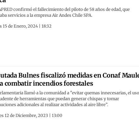
RED confirmó el fallecimiento del piloto de 58 años de edad, que
aba servicios a la empresa Air Andes Chile SPA.
 15 de Enero, 2024 | 18:32
utada Bulnes fiscalizó medidas en Conaf Maul
a combatir incendios forestales
rlamentaria llamó a la comunidad a "evitar quemas innecesarias, el us
udente de herramientas que puedan generar chispas y tomar
uciones adicionales al realizar actividades al aire libre”.
s 12 de Diciembre, 2023 | 13:00