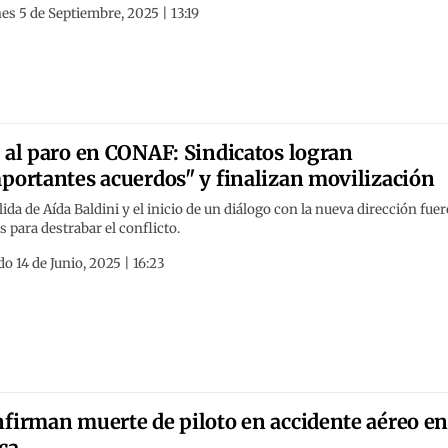
es 5 de Septiembre, 2025 | 13:19
 al paro en CONAF: Sindicatos logran
portantes acuerdos" y finalizan movilización
lida de Aída Baldini y el inicio de un diálogo con la nueva dirección fue
s para destrabar el conflicto.
o 14 de Junio, 2025 | 16:23
firman muerte de piloto en accidente aéreo e
ca