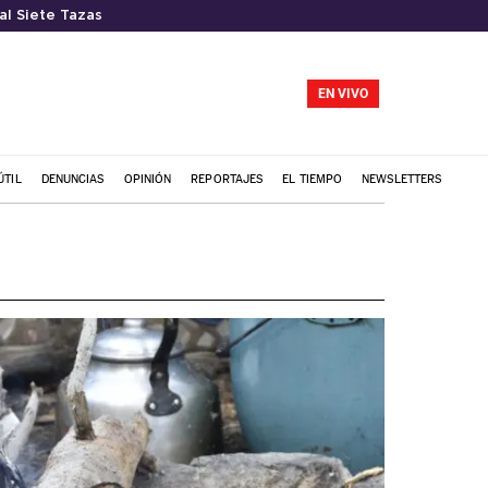
al Siete Tazas
EN VIVO
ÚTIL
DENUNCIAS
OPINIÓN
REPORTAJES
EL TIEMPO
NEWSLETTERS