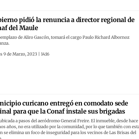
ierno pidió la renuncia a director regional de
af del Maule
eemplazo de Aliro Gascón, tomará el cargo Paulo Richard Albornoz
anza.
s 9 de Marzo, 2023 | 14:16
icipio curicano entregó en comodato sede
inal para que la Conaf instale sus brigadas
ubicada a pasos del aeródromo General Freire. El inmueble, desde hace
os años, no era utilizado por la comunidad, por lo que también con est
n se elimina un foco de inseguridad para los vecinos de Las Brisas del
o.