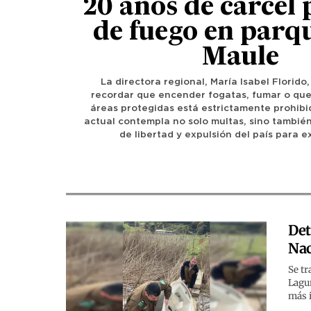
20 años de cárcel 
de fuego en parqu
Maule
La directora regional, María Isabel Florido,
recordar que encender fogatas, fumar o qu
áreas protegidas está estrictamente prohibi
actual contempla no solo multas, sino también
de libertad y expulsión del país para e
Det
Nac
Se tr
Lagu
más i