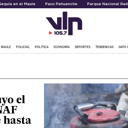
Sequía en el Maule
Paso Pehuenche
Parque Nacional Rad
L MAULE
POLICIAL
POLÍTICA
ECONOMÍA
DEPORTES
TENDENCIAS
DATO 
uyo el
NAF
 hasta