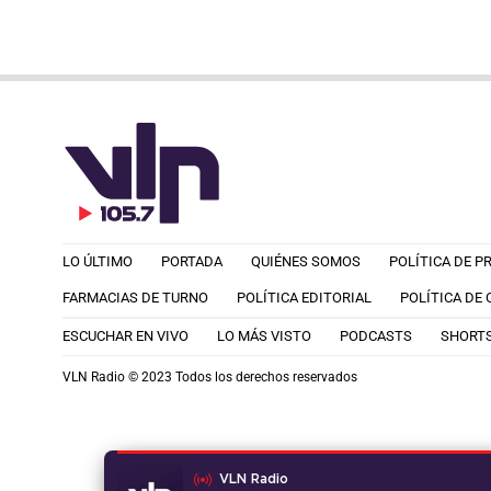
LO ÚLTIMO
PORTADA
QUIÉNES SOMOS
POLÍTICA DE P
FARMACIAS DE TURNO
POLÍTICA EDITORIAL
POLÍTICA DE
ESCUCHAR EN VIVO
LO MÁS VISTO
PODCASTS
SHORT
VLN Radio © 2023 Todos los derechos reservados
VLN Radio