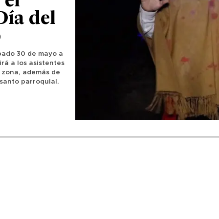
 el
Día del
o
ábado 30 de mayo a
irá a los asistentes
a zona, además de
santo parroquial.