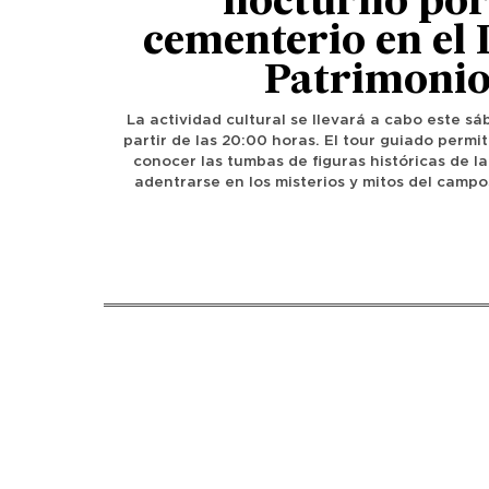
nocturno por
cementerio en el 
Patrimoni
La actividad cultural se llevará a cabo este s
partir de las 20:00 horas. El tour guiado permit
conocer las tumbas de figuras históricas de l
adentrarse en los misterios y mitos del campo