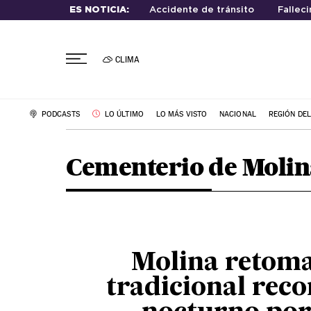
ES NOTICIA:
Accidente de tránsito
Fallec
CLIMA
PODCASTS
LO ÚLTIMO
LO MÁS VISTO
NACIONAL
REGIÓN DE
Cementerio de Molin
Molina retoma
tradicional reco