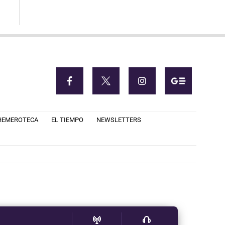
HEMEROTECA
EL TIEMPO
NEWSLETTERS