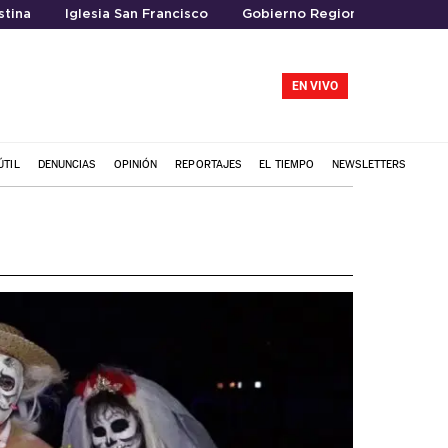
stina
Iglesia San Francisco
Gobierno Regional del Maule
EN VIVO
ÚTIL
DENUNCIAS
OPINIÓN
REPORTAJES
EL TIEMPO
NEWSLETTERS