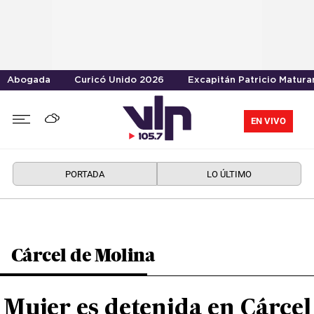
Abogada
Curicó Unido 2026
Excapitán Patricio Matura
EN VIVO
PORTADA
LO ÚLTIMO
Cárcel de Molina
Mujer es detenida en Cárcel