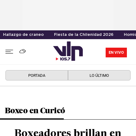
Hallazgo de craneo
Fiesta de la Chilenidad 2026
Homic
EN VIVO
PORTADA
LO ÚLTIMO
Boxeo en Curicó
Boxeadores brillan en