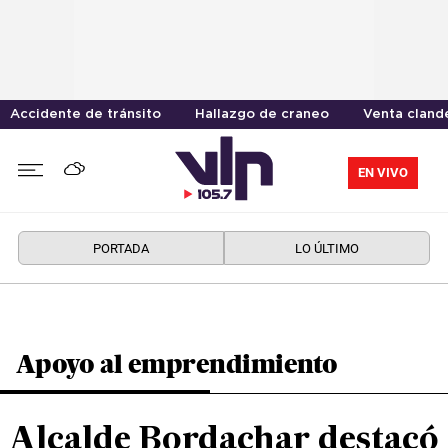
Accidente de tránsito
Hallazgo de craneo
Venta cland
EN VIVO
PORTADA
LO ÚLTIMO
Apoyo al emprendimiento
Alcalde Bordachar destacó