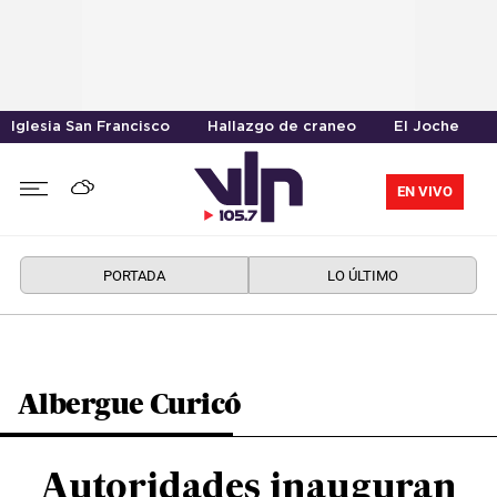
Iglesia San Francisco
Hallazgo de craneo
El Joche
EN VIVO
PORTADA
LO ÚLTIMO
Albergue Curicó
Autoridades inauguran