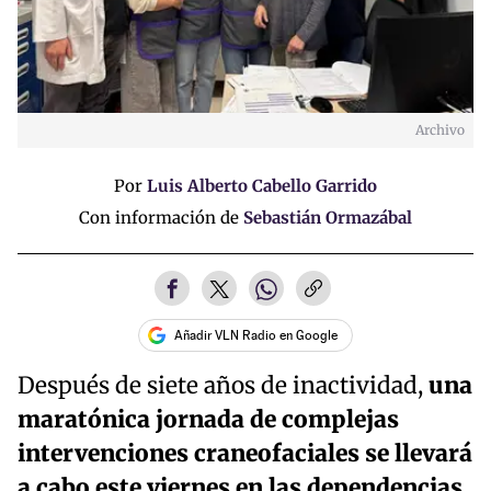
Archivo
Por
Luis Alberto Cabello Garrido
Con información de
Sebastián Ormazábal
Añadir VLN Radio en Google
Después de siete años de inactividad,
una
maratónica jornada de complejas
intervenciones craneofaciales se llevará
a cabo este viernes en las dependencias