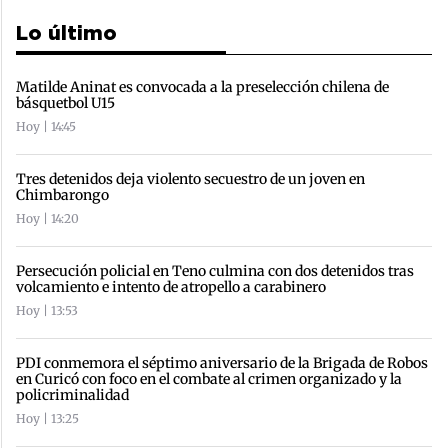
Lo último
Matilde Aninat es convocada a la preselección chilena de
básquetbol U15
Hoy | 14:45
Tres detenidos deja violento secuestro de un joven en
Chimbarongo
Hoy | 14:20
Persecución policial en Teno culmina con dos detenidos tras
volcamiento e intento de atropello a carabinero
Hoy | 13:53
PDI conmemora el séptimo aniversario de la Brigada de Robos
en Curicó con foco en el combate al crimen organizado y la
policriminalidad
Hoy | 13:25