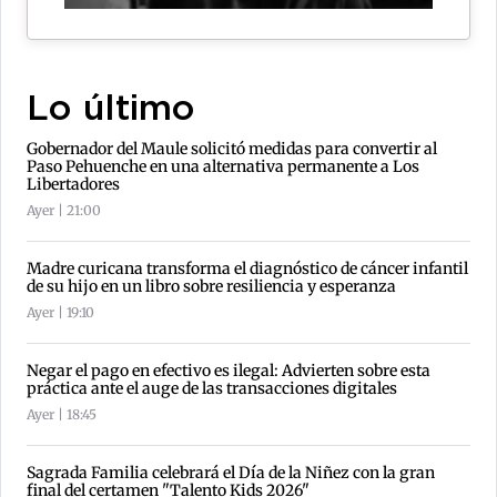
Lo último
Gobernador del Maule solicitó medidas para convertir al
Paso Pehuenche en una alternativa permanente a Los
Libertadores
Ayer | 21:00
Madre curicana transforma el diagnóstico de cáncer infantil
de su hijo en un libro sobre resiliencia y esperanza
Ayer | 19:10
Negar el pago en efectivo es ilegal: Advierten sobre esta
práctica ante el auge de las transacciones digitales
Ayer | 18:45
Sagrada Familia celebrará el Día de la Niñez con la gran
final del certamen "Talento Kids 2026"