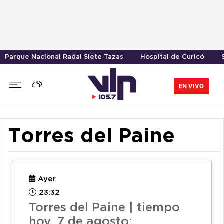
Parque Nacional Radal Siete Tazas
Hospital de Curicó
EN VIVO
Torres del Paine
Ayer
23:32
Torres del Paine | tiempo
hoy, 7 de agosto: