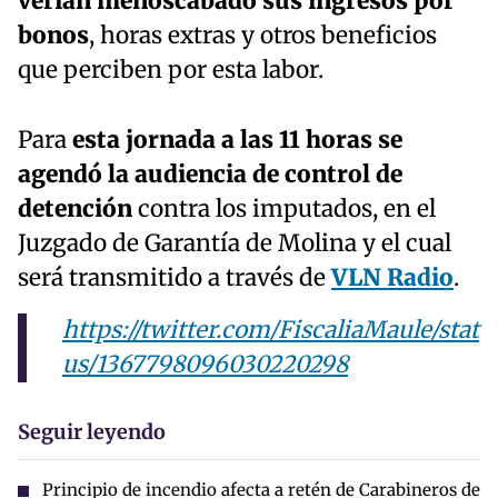
verían menoscabado sus ingresos por
bonos
, horas extras y otros beneficios
que perciben por esta labor.
Para
esta jornada a las 11 horas se
agendó la audiencia de control de
detención
contra los imputados, en el
Juzgado de Garantía de Molina y el cual
será transmitido a través de
VLN Radio
.
https://twitter.com/FiscaliaMaule/stat
us/1367798096030220298
Seguir leyendo
Principio de incendio afecta a retén de Carabineros de