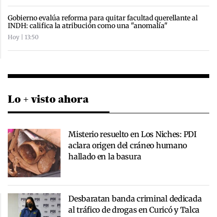
Gobierno evalúa reforma para quitar facultad querellante al
INDH: califica la atribución como una "anomalía"
Hoy | 13:50
Lo + visto ahora
Misterio resuelto en Los Niches: PDI
aclara origen del cráneo humano
hallado en la basura
Desbaratan banda criminal dedicada
al tráfico de drogas en Curicó y Talca