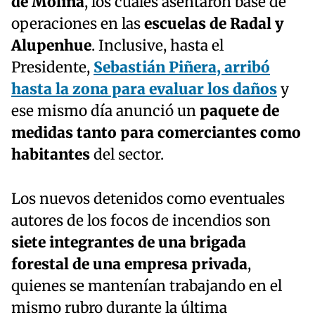
de Molina
, los cuales asentaron base de
operaciones en las
escuelas de Radal y
Alupenhue
. Inclusive, hasta el
Presidente,
Sebastián Piñera, arribó
hasta la zona para evaluar los daños
y
ese mismo día anunció un
paquete de
medidas tanto para comerciantes como
habitantes
del sector.
Los nuevos detenidos como eventuales
autores de los focos de incendios son
siete integrantes de una brigada
forestal de una empresa privada
,
quienes se mantenían trabajando en el
mismo rubro durante la última