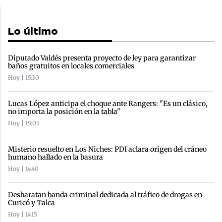
Lo último
Diputado Valdés presenta proyecto de ley para garantizar
baños gratuitos en locales comerciales
Hoy | 15:30
Lucas López anticipa el choque ante Rangers: "Es un clásico,
no importa la posición en la tabla"
Hoy | 15:05
Misterio resuelto en Los Niches: PDI aclara origen del cráneo
humano hallado en la basura
Hoy | 14:40
Desbaratan banda criminal dedicada al tráfico de drogas en
Curicó y Talca
Hoy | 14:15