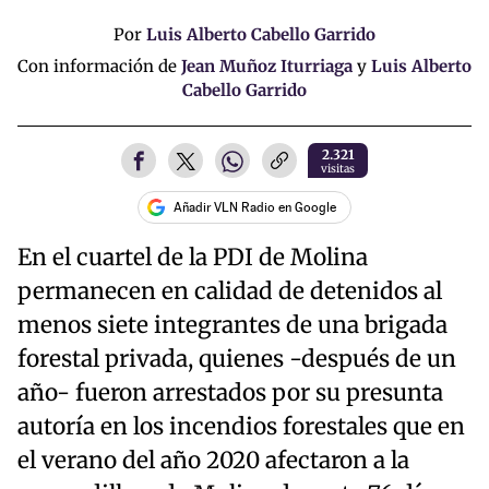
Por
Luis Alberto Cabello Garrido
Con información de
Jean Muñoz Iturriaga
y
Luis Alberto
Cabello Garrido
2.321
visitas
Añadir VLN Radio en Google
En el cuartel de la PDI de Molina
permanecen en calidad de detenidos al
menos siete integrantes de una brigada
forestal privada, quienes -después de un
año- fueron arrestados por su presunta
autoría en los incendios forestales que en
el verano del año 2020 afectaron a la