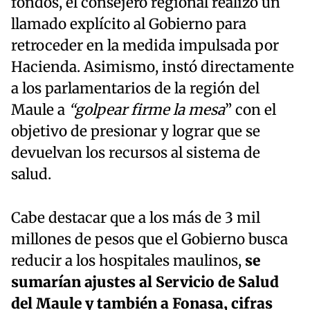
fondos, el consejero regional realizó un
llamado explícito al Gobierno para
retroceder en la medida impulsada por
Hacienda. Asimismo, instó directamente
a los parlamentarios de la región del
Maule a
“golpear firme la mesa
” con el
objetivo de presionar y lograr que se
devuelvan los recursos al sistema de
salud.
Cabe destacar que a los más de 3 mil
millones de pesos que el Gobierno busca
reducir a los hospitales maulinos,
se
sumarían ajustes al Servicio de Salud
del Maule y también a Fonasa, cifras