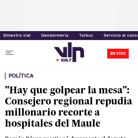
Siniestro vial
Gendarmeria
Turbus
Servicio al con
EN VIVO
POLÍTICA
"Hay que golpear la mesa":
Consejero regional repudia
millonario recorte a
hospitales del Maule